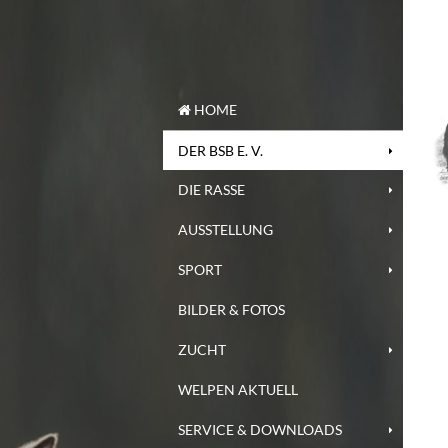
HOME
DER BSB E. V.
DIE RASSE
AUSSTELLUNG
SPORT
BILDER & FOTOS
ZUCHT
WELPEN AKTUELL
SERVICE & DOWNLOADS