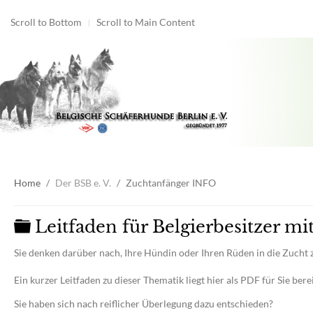
Scroll to Bottom
Scroll to Main Content
Home
Der BSB e. V.
Zuchtanfänger INFO
Ordner
Leitfaden für Belgierbesitzer m
Sie denken darüber nach, Ihre Hündin oder Ihren Rüden in die Zucht 
Ein kurzer Leitfaden zu dieser Thematik liegt hier als PDF für Sie berei
Sie haben sich nach reiflicher Überlegung dazu entschieden?