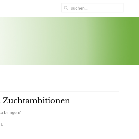
it Zuchtambitionen
zu bringen?
t.