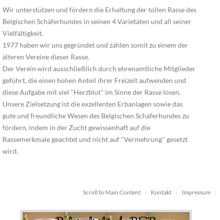
Wir unterstützen und fördern die Erhaltung der tollen Rasse des
Belgischen Schäferhundes in seinen 4 Varietäten und all seiner
Vielfältigkeit.
1977 haben wir uns gegründet und zählen somit zu einem der
älteren Vereine dieser Rasse.
Der Verein wird ausschließlich durch ehrenamtliche Mitglieder
geführt, die einen hohen Anteil ihrer Freizeit aufwenden und
diese Aufgabe mit viel "Herzblut" im Sinne der Rasse lösen.
Unsere Zielsetzung ist die exzellenten Erbanlagen sowie das
gute und freundliche Wesen des Belgischen Schäferhundes zu
fördern, indem in der Zucht gewissenhaft auf die
Rassemerkmale geachtet und nicht auf "Vermehrung" gesetzt
wird.
Scroll to Main Content
Kontakt
Impressum