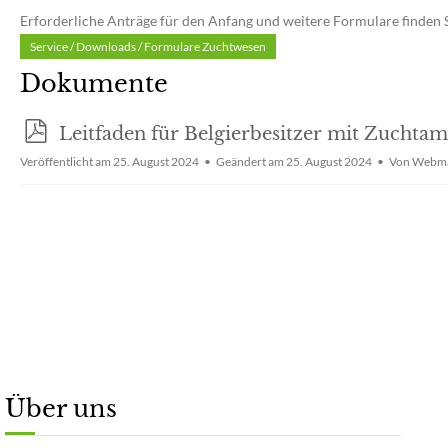
Erforderliche Anträge für den Anfang und weitere Formulare finden
Service / Downloads / Formulare Zuchtwesen
Dokumente
p
Leitfaden für Belgierbesitzer mit Zuchta
d
Veröffentlicht am 25. August 2024
Geändert am 25. August 2024
Von
Webma
f
Über uns