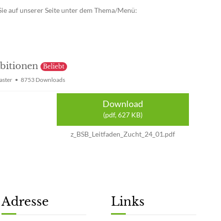
 Sie auf unserer Seite unter dem Thema/Menü:
mbitionen
Beliebt
ster
8753 Downloads
Download
(
pdf,
627 KB
)
z_BSB_Leitfaden_Zucht_24_01.pdf
Adresse
Links